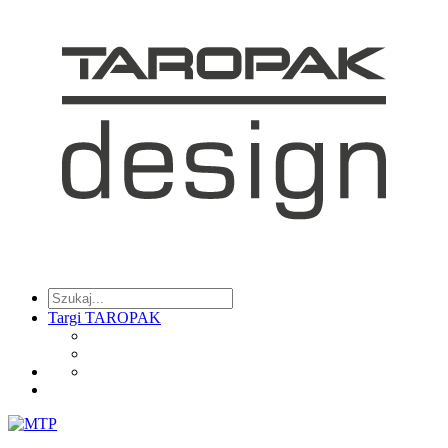
Targi TAROPAK