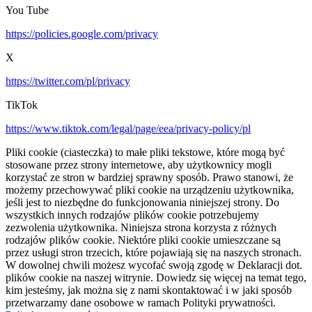
You Tube
https://policies.google.com/privacy
X
https://twitter.com/pl/privacy
TikTok
https://www.tiktok.com/legal/page/eea/privacy-policy/pl
Pliki cookie (ciasteczka) to małe pliki tekstowe, które mogą być
stosowane przez strony internetowe, aby użytkownicy mogli
korzystać ze stron w bardziej sprawny sposób. Prawo stanowi, że
możemy przechowywać pliki cookie na urządzeniu użytkownika,
jeśli jest to niezbędne do funkcjonowania niniejszej strony. Do
wszystkich innych rodzajów plików cookie potrzebujemy
zezwolenia użytkownika. Niniejsza strona korzysta z różnych
rodzajów plików cookie. Niektóre pliki cookie umieszczane są
przez usługi stron trzecich, które pojawiają się na naszych stronach.
W dowolnej chwili możesz wycofać swoją zgodę w Deklaracji dot.
plików cookie na naszej witrynie. Dowiedz się więcej na temat tego,
kim jesteśmy, jak można się z nami skontaktować i w jaki sposób
przetwarzamy dane osobowe w ramach Polityki prywatności.