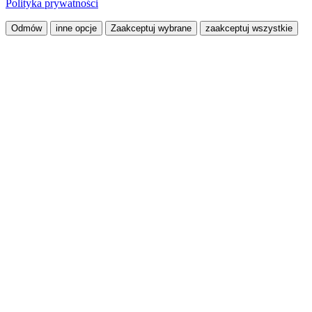
Polityka prywatności
Odmów
inne opcje
Zaakceptuj wybrane
zaakceptuj wszystkie