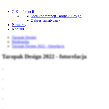
O Konferencji
Idea konferencji Taropak Design
Zakres tematyczny
Partnerzy
Kontakt
Taropak Design
Multimedia
Taropak Design 2022 - fotorelacja
Taropak Design 2022 - fotorelacja